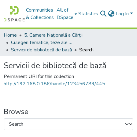
Communities
All of
Statistics
Log In
& Collections
DSpace
Home
5. Camera Națională a Cărții
Culegeri tematice, teze ale conferințelor. Colocvii
Servicii de bibliotecă de bază
Search
Servicii de bibliotecă de bază
Permanent URI for this collection
http://192.168.0.186/handle/123456789/445
Browse