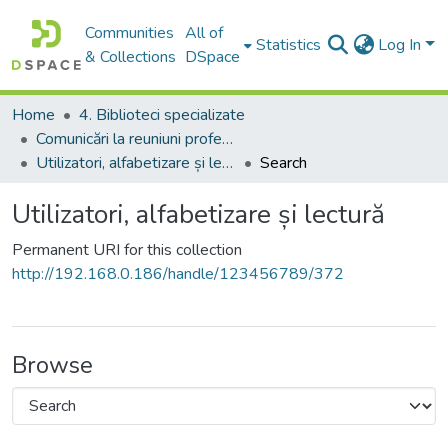
Communities
All of
Statistics
Log In
& Collections
DSpace
Home
4. Biblioteci specializate
Comunicări la reuniuni profesionale
Utilizatori, alfabetizare și lectură
Search
Utilizatori, alfabetizare și lectură
Permanent URI for this collection
http://192.168.0.186/handle/123456789/372
Browse