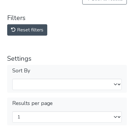
Filters
Reset filters
Settings
Sort By
Results per page