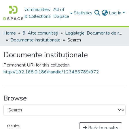
Communities
All of
Statistics
Log In
& Collections
DSpace
Home
9. Alte comunități
Legislație. Documente de reglementare
Documente instituționale
Search
Documente instituționale
Permanent URI for this collection
http://192.168.0.186/handle/123456789/972
Browse
results
Back to results