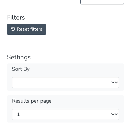
Filters
Reset filters
Settings
Sort By
Results per page