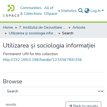
Communities
All of
Statistics
Log In
& Collections
DSpace
Home
7. Institutul de Dezvoltare a Societății Informaționale
Articole
Utilizarea și sociologia informației
Search
Utilizarea și sociologia informației
Permanent URI for this collection
http://192.168.0.186/handle/123456789/356
Browse
results
Back to results