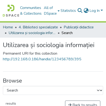
Communities
All of
Statistics
Log In
& Collections
DSpace
Home
4. Biblioteci specializate
Publicații didactice
Utilizarea și sociologia informației
Search
Utilizarea și sociologia informației
Permanent URI for this collection
http://192.168.0.186/handle/123456789/395
Browse
results
Back to results