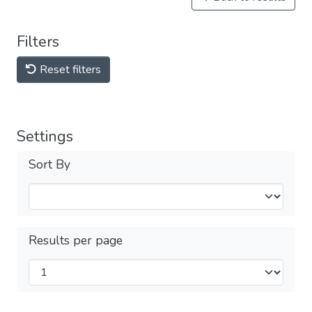
Filters
Reset filters
Settings
Sort By
Results per page