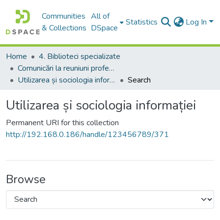
Communities
All of
Statistics
Log In
& Collections
DSpace
Home
4. Biblioteci specializate
Comunicări la reuniuni profesionale
Utilizarea și sociologia informației
Search
Utilizarea și sociologia informației
Permanent URI for this collection
http://192.168.0.186/handle/123456789/371
Browse