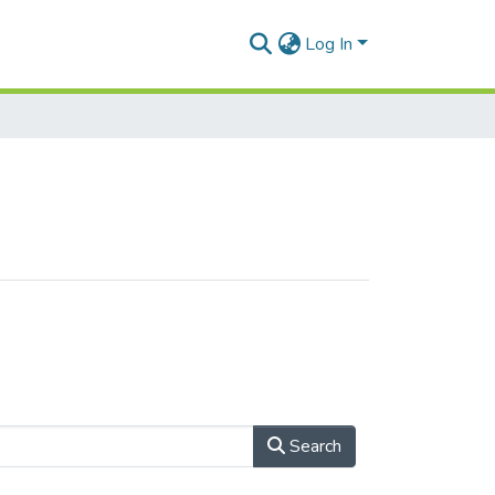
Log In
Search