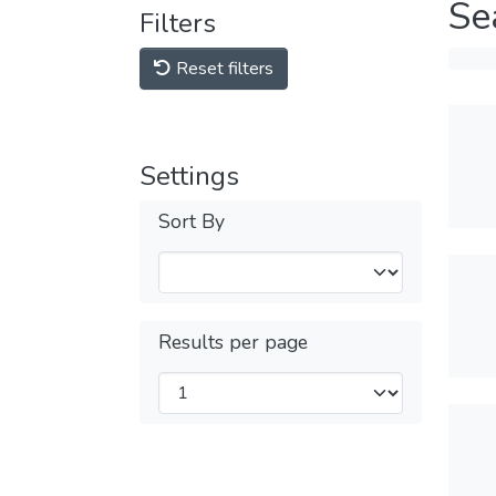
Se
Filters
Reset filters
Settings
Sort By
Results per page