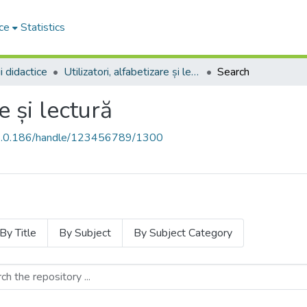
ce
Statistics
i didactice
Utilizatori, alfabetizare și lectură
Search
e și lectură
68.0.186/handle/123456789/1300
By Title
By Subject
By Subject Category