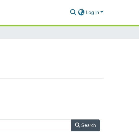
Log In
Search