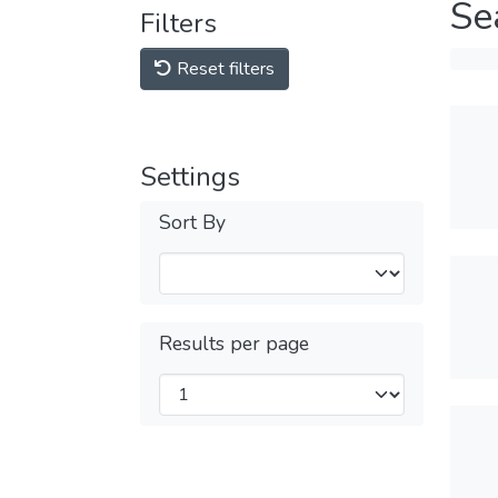
Se
Filters
Reset filters
Settings
Sort By
Results per page