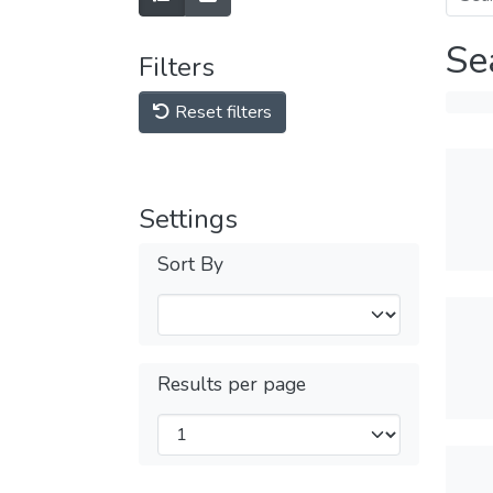
Se
Filters
Reset filters
Settings
Sort By
Results per page