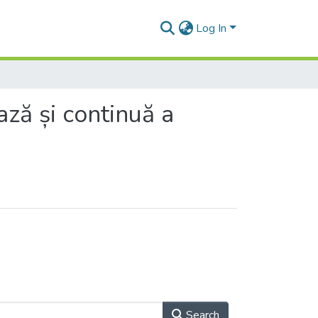
Log In
ză și continuă a
Search