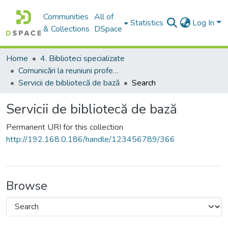
Communities
All of
Statistics
Log In
& Collections
DSpace
Home
4. Biblioteci specializate
Comunicări la reuniuni profesionale
Servicii de bibliotecă de bază
Search
Servicii de bibliotecă de bază
Permanent URI for this collection
http://192.168.0.186/handle/123456789/366
Browse