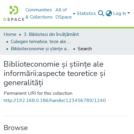
Communities
All of
Statistics
Log In
& Collections
DSpace
Home
3. Biblioteci din învățământ
Culegeri tematice, teze ale conferințelor. Colocvii
Biblioteconomie și științe ale informării:aspecte teoretice și generalități
Search
Biblioteconomie și științe ale
informării:aspecte teoretice și
generalități
Permanent URI for this collection
http://192.168.0.186/handle/123456789/1240
Browse