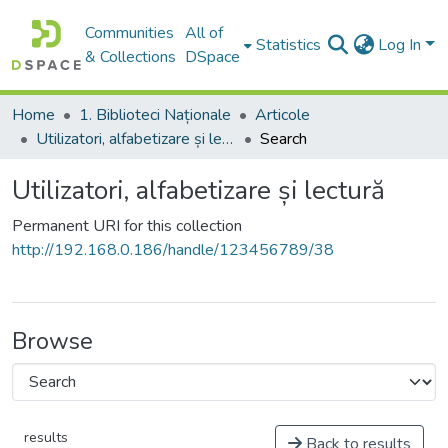
Communities
All of
Statistics
Log In
& Collections
DSpace
Home
1. Biblioteci Naționale
Articole
Utilizatori, alfabetizare și lectură
Search
Utilizatori, alfabetizare și lectură
Permanent URI for this collection
http://192.168.0.186/handle/123456789/38
Browse
results
Back to results