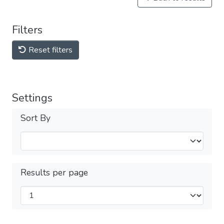
Filters
Reset filters
Settings
Sort By
Results per page