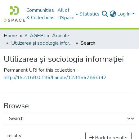
Communities
All of
Statistics
Log In
& Collections
DSpace
Home
8. AGEPI
Articole
Utilizarea și sociologia informației
Search
Utilizarea și sociologia informației
Permanent URI for this collection
http://192.168.0.186/handle/123456789/347
Browse
results
Back to results