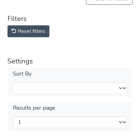
Filters
Reset filters
Settings
Sort By
Results per page