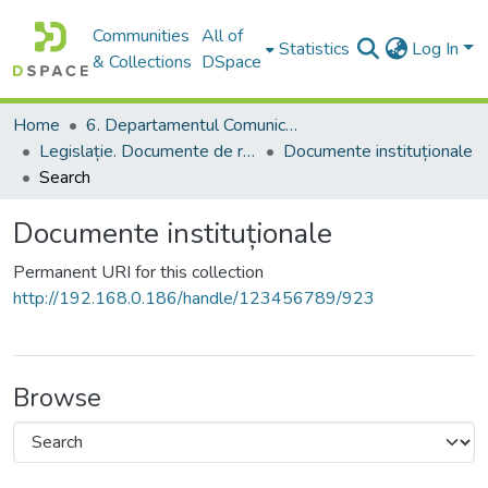
Communities
All of
Statistics
Log In
& Collections
DSpace
Home
6. Departamentul Comunicare și Teoria Informării, USM
Legislație. Documente de reglementare
Documente instituționale
Search
Documente instituționale
Permanent URI for this collection
http://192.168.0.186/handle/123456789/923
Browse