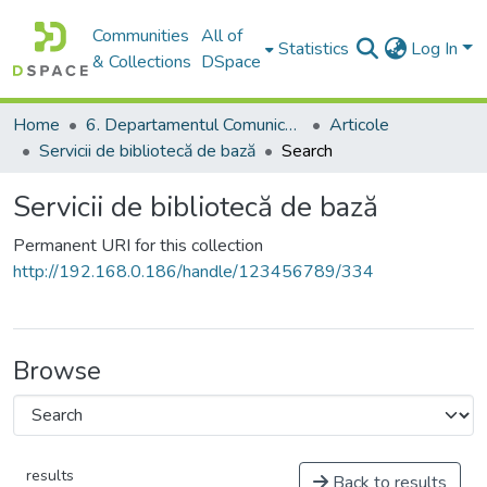
Communities
All of
Statistics
Log In
& Collections
DSpace
Home
6. Departamentul Comunicare și Teoria Informării, USM
Articole
Servicii de bibliotecă de bază
Search
Servicii de bibliotecă de bază
Permanent URI for this collection
http://192.168.0.186/handle/123456789/334
Browse
results
Back to results