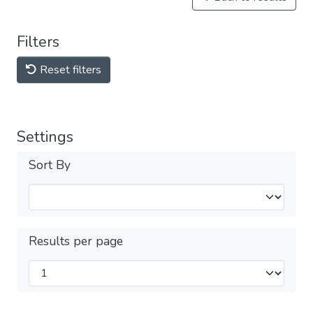
Filters
Reset filters
Settings
Sort By
Results per page