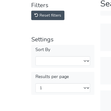
Se
Filters
Reset filters
Settings
Sort By
Results per page