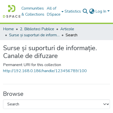
Communities
All of
Statistics
Log In
& Collections
DSpace
Home
2. Biblioteci Publice
Articole
Surse și suporturi de informație. Canale de difuzare
Search
Surse și suporturi de informație.
Canale de difuzare
Permanent URI for this collection
http://192.168.0.186/handle/123456789/100
Browse