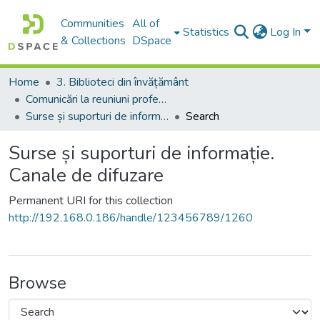
Communities
All of
Statistics
Log In
& Collections
DSpace
Home
3. Biblioteci din învățământ
Comunicări la reuniuni profesionale
Surse și suporturi de informație. Canale de difuzare
Search
Surse și suporturi de informație.
Canale de difuzare
Permanent URI for this collection
http://192.168.0.186/handle/123456789/1260
Browse