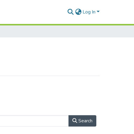
Log In
Search