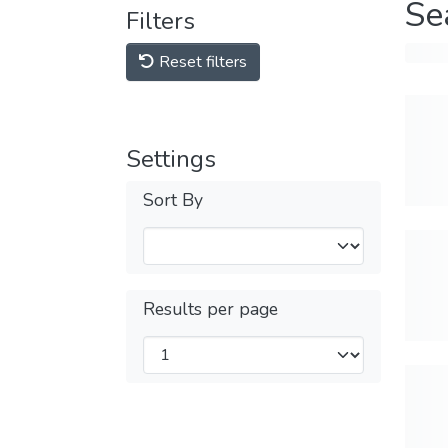
Se
Filters
Reset filters
Settings
Sort By
Results per page