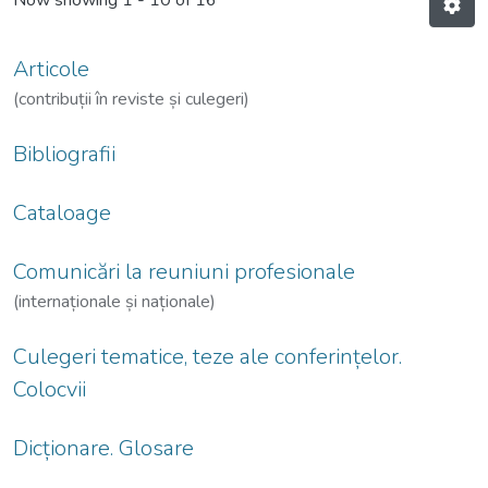
Now showing
1 - 10 of 16
Articole
(contribuții în reviste și culegeri)
Bibliografii
Cataloage
Comunicări la reuniuni profesionale
(internaționale și naționale)
Culegeri tematice, teze ale conferințelor.
Colocvii
Dicționare. Glosare