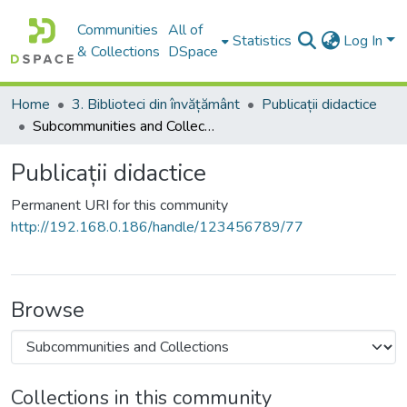
Communities
All of
Statistics
Log In
& Collections
DSpace
Home
3. Biblioteci din învățământ
Publicații didactice
Subcommunities and Collections
Publicații didactice
Permanent URI for this community
http://192.168.0.186/handle/123456789/77
Browse
Collections in this community