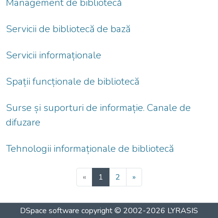
Management de bibliotecă
Servicii de bibliotecă de bază
Servicii informaționale
Spații funcționale de bibliotecă
Surse și suporturi de informație. Canale de
difuzare
Tehnologii informaționale de bibliotecă
(current)
«
1
2
»
DSpace software
copyright © 2002-2026
LYRASIS