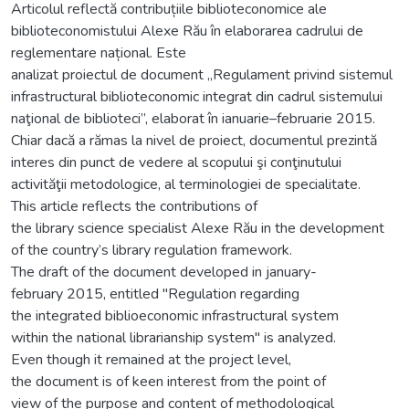
Articolul reflectă contribuțiile biblioteconomice ale
biblioteconomistului Alexe Rău în elaborarea cadrului de
reglementare național. Este
analizat proiectul de document „Regulament privind sistemul
infrastructural biblioteconomic integrat din cadrul sistemului
naţional de biblioteci”, elaborat în ianuarie–februarie 2015.
Chiar dacă a rămas la nivel de proiect, documentul prezintă
interes din punct de vedere al scopului şi conţinutului
activităţii metodologice, al terminologiei de specialitate.
This article reflects the contributions of
the library science specialist Alexe Rău in the development
of the country’s library regulation framework.
The draft of the document developed in january-
february 2015, entitled "Regulation regarding
the integrated biblioeconomic infrastructural system
within the national librarianship system" is analyzed.
Even though it remained at the project level,
the document is of keen interest from the point of
view of the purpose and content of methodological