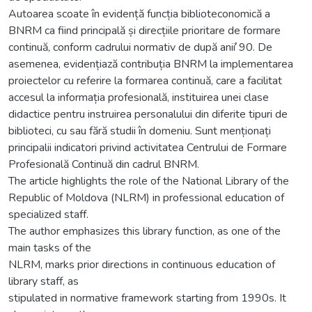
Autoarea scoate în evidență funcția biblioteconomică a
BNRM ca fiind principală și direcțiile prioritare de formare
continuă, conform cadrului normativ de după anii ̓90. De
asemenea, evidențiază contribuția BNRM la implementarea
proiectelor cu referire la formarea continuă, care a facilitat
accesul la informația profesională, instituirea unei clase
didactice pentru instruirea personalului din diferite tipuri de
biblioteci, cu sau fără studii în domeniu. Sunt menționați
principalii indicatori privind activitatea Centrului de Formare
Profesională Continuă din cadrul BNRM.
The article highlights the role of the National Library of the
Republic of Moldova (NLRM) in professional education of
specialized staff.
The author emphasizes this library function, as one of the
main tasks of the
NLRM, marks prior directions in continuous education of
library staff, as
stipulated in normative framework starting from 1990s. It