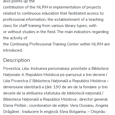
also points up the
contribution of the NLRM in implementation of projects
related to continuous education that facilitated access to
professional information, the establishment of a teaching
class for staff training from various library types, with
or without studies in the field. The main indicators regarding
the activity of
the Continuing Professional Training Center within NLRM are
introduced.
Description
Povestca, Lilia. Instruirea personalului: prioritate a Bibliotecii
Naționale A Republicii Moldova pe parcursul a trei decenii /
Lilia Povestca // Biblioteca Națională a Republicii Moldova –
dimensiune identitară a țării: 190 de ani de la fondare și trei
decenii de la atribuirea statutului de bibliotecă națională /
Biblioteca Națională a Republicii Moldova ; director general:
Elena Pintilei ; coordonatori de ediție: Vera Osoianu, Angela
Drăgănel ; traducere în engleză: Elina Bolgarina. – Chişinău :