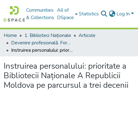
Communities
All of
Statistics
Log In
& Collections
DSpace
Home
1. Biblioteci Naționale
Articole
Devenire profesională. Formarea profesională de bază și continuă a personalului din biblioteci
Instruirea personalului: prioritate a Bibliotecii Naționale A Republicii Moldova pe parcursul a trei decenii
Instruirea personalului: prioritate a
Bibliotecii Naționale A Republicii
Moldova pe parcursul a trei decenii