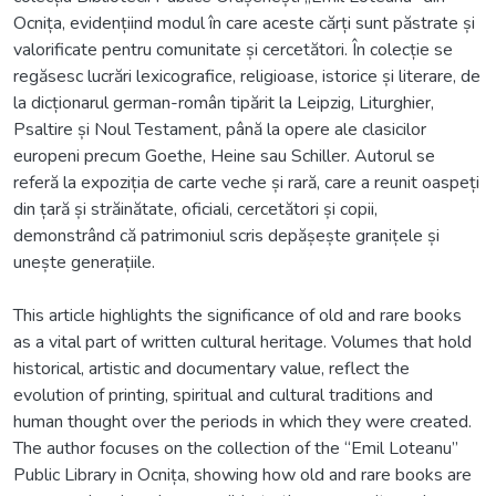
Ocnița, evidențiind modul în care aceste cărți sunt păstrate și
valorificate pentru comunitate și cercetători. În colecție se
regăsesc lucrări lexicografice, religioase, istorice și literare, de
la dicționarul german-român tipărit la Leipzig, Liturghier,
Psaltire și Noul Testament, până la opere ale clasicilor
europeni precum Goethe, Heine sau Schiller. Autorul se
referă la expoziția de carte veche și rară, care a reunit oaspeți
din țară și străinătate, oficiali, cercetători și copii,
demonstrând că patrimoniul scris depășește granițele și
unește generațiile.
This article highlights the significance of old and rare books
as a vital part of written cultural heritage. Volumes that hold
historical, artistic and documentary value, reflect the
evolution of printing, spiritual and cultural traditions and
human thought over the periods in which they were created.
The author focuses on the collection of the “Emil Loteanu”
Public Library in Ocnița, showing how old and rare books are