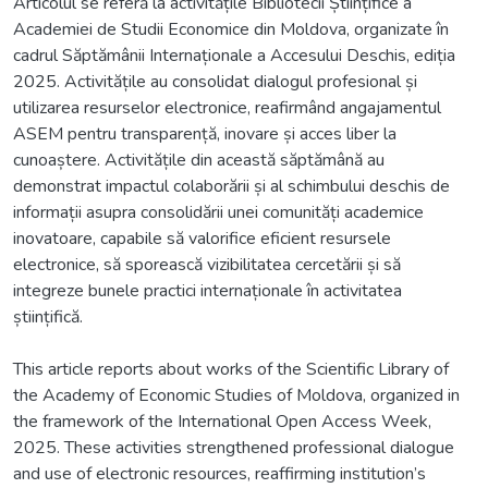
Articolul se referă la activitățile Bibliotecii Științifice a
Academiei de Studii Economice din Moldova, organizate în
cadrul Săptămânii Internaționale a Accesului Deschis, ediția
2025. Activitățile au consolidat dialogul profesional și
utilizarea resurselor electronice, reafirmând angajamentul
ASEM pentru transparență, inovare și acces liber la
cunoaștere. Activitățile din această săptămână au
demonstrat impactul colaborării și al schimbului deschis de
informații asupra consolidării unei comunități academice
inovatoare, capabile să valorifice eficient resursele
electronice, să sporească vizibilitatea cercetării și să
integreze bunele practici internaționale în activitatea
științifică.
This article reports about works of the Scientific Library of
the Academy of Economic Studies of Moldova, organized in
the framework of the International Open Access Week,
2025. These activities strengthened professional dialogue
and use of electronic resources, reaffirming institution’s