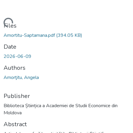
ading...
Files
Amortitu-Saptamana.pdf
(394.05 KB)
Date
2026-06-09
Authors
Amorţitu, Angela
Publisher
Biblioteca Științica a Academiei de Studii Economice din
Moldova
Abstract