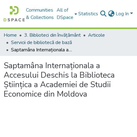
Communities
All of
Statistics
Log In
& Collections
DSpace
Home
3. Biblioteci din învățământ
Articole
Servicii de bibliotecă de bază
Saptamâna Internaționala a Accesului Deschis la Biblioteca Științica a Academiei de Studii Economice din Moldova
Saptamâna Internaționala a
Accesului Deschis la Biblioteca
Științica a Academiei de Studii
Economice din Moldova