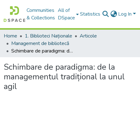
Communities
All of
Statistics
Log In
& Collections
DSpace
Home
1. Biblioteci Naționale
Articole
Management de bibliotecă
Schimbare de paradigma: de la managementul tradițional la unul agil
Schimbare de paradigma: de la
managementul tradițional la unul
agil