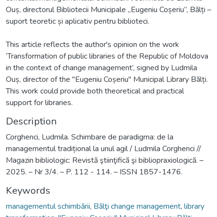
Ouș, directorul Bibliotecii Municipale „Eugeniu Coșeriu”, Bălți –
suport teoretic și aplicativ pentru biblioteci.
This article reflects the author's opinion on the work
‘Transformation of public libraries of the Republic of Moldova
in the context of change management’, signed by Ludmila
Ouș, director of the "Eugeniu Coșeriu" Municipal Library Bălți.
This work could provide both theoretical and practical
support for libraries.
Description
Corghenci, Ludmila. Schimbare de paradigma: de la
managementul tradițional la unul agil / Ludmila Corghenci //
Magazin bibliologic: Revistă ştiinţifică şi bibliopraxiologică. –
2025. – Nr 3/4. – P. 112 - 114. – ISSN 1857-1476.
Keywords
managementul schimbării
,
Bălţi change management
,
library