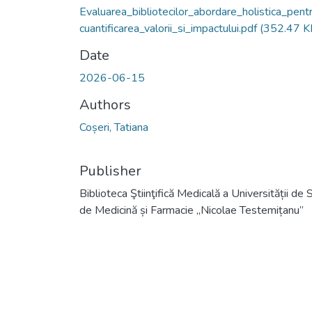
Evaluarea_bibliotecilor_abordare_holistica_pent
cuantificarea_valorii_si_impactului.pdf
(352.47 K
Date
2026-06-15
Authors
Coșeri, Tatiana
Publisher
Biblioteca Ştiinţifică Medicală a Universității de 
de Medicină și Farmacie „Nicolae Testemițanu”