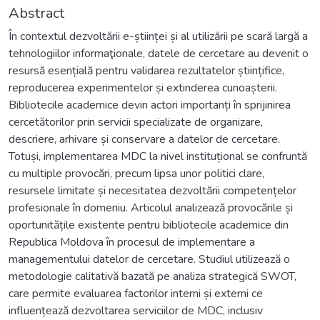
Abstract
În contextul dezvoltării e-științei și al utilizării pe scară largă a
tehnologiilor informaţionale, datele de cercetare au devenit o
resursă esențială pentru validarea rezultatelor științifice,
reproducerea experimentelor și extinderea cunoașterii.
Bibliotecile academice devin actori importanți în sprijinirea
cercetătorilor prin servicii specializate de organizare,
descriere, arhivare și conservare a datelor de cercetare.
Totuși, implementarea MDC la nivel instituțional se confruntă
cu multiple provocări, precum lipsa unor politici clare,
resursele limitate și necesitatea dezvoltării competențelor
profesionale în domeniu. Articolul analizează provocările și
oportunitățile existente pentru bibliotecile academice din
Republica Moldova în procesul de implementare a
managementului datelor de cercetare. Studiul utilizează o
metodologie calitativă bazată pe analiza strategică SWOT,
care permite evaluarea factorilor interni și externi ce
influențează dezvoltarea serviciilor de MDC, inclusiv