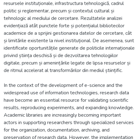
resursele instituționale, infrastructura tehnologică, cadrul
politic și reglementar, precum și contextul cultural și
tehnologic al mediului de cercetare. Rezultatele analizei
evidențiază atât punctele forte și potențialul bibliotecilor
academice de a sprijini gestionarea datelor de cercetare, cât
și limitările existente la nivel instituțional. De asemenea, sunt
identificate oportunitățile generate de politicile internaționale
privind știința deschisă și de dezvoltarea tehnologiilor
digitale, precum și amenințările legate de lipsa resurselor și
de ritmul accelerat al transformărilor din mediul științific.
In the context of the development of e-science and the
widespread use of information technologies, research data
have become an essential resource for validating scientific
results, reproducing experiments, and expanding knowledge.
Academic libraries are increasingly becoming important
actors in supporting researchers through specialized services
for the organization, documentation, archiving, and
preservation of research data. However, the implementation