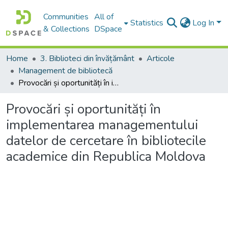
Communities
All of
Statistics
Log In
& Collections
DSpace
Home
3. Biblioteci din învățământ
Articole
Management de bibliotecă
Provocări și oportunități în implementarea managementului datelor de cercetare în bibliotecile academice din Republica Moldova
Provocări și oportunități în
implementarea managementului
datelor de cercetare în bibliotecile
academice din Republica Moldova