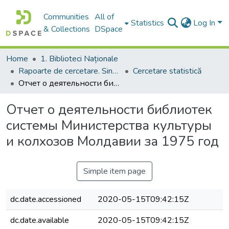
Communities
All of
Statistics
Log In
& Collections
DSpace
Home
1. Biblioteci Naționale
Rapoarte de cercetare. Sinteze ale proiectelor. Comunicate
Cercetare statistică
Отчет о деятельности библиотек системы Министерства культуры и колхозов Молдавии за 1975 год
Отчет о деятельности библиотек
системы Министерства культуры
и колхозов Молдавии за 1975 год
Simple item page
dc.date.accessioned
2020-05-15T09:42:15Z
dc.date.available
2020-05-15T09:42:15Z