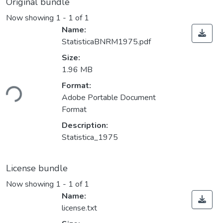
Original bundle
Now showing
1 - 1 of 1
Name:
StatisticaBNRM1975.pdf
Size:
1.96 MB
ding...
Format:
Adobe Portable Document
Format
Description:
Statistica_1975
License bundle
Now showing
1 - 1 of 1
Name:
license.txt