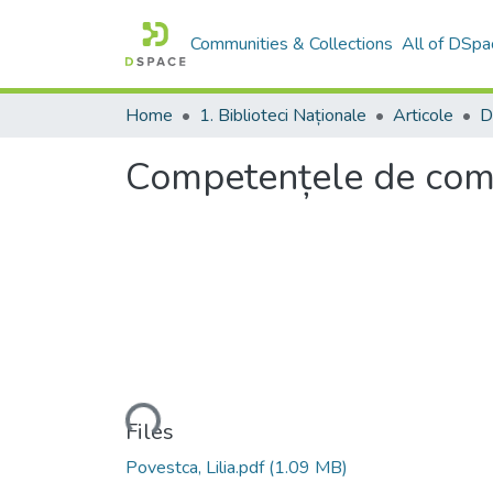
Communities & Collections
All of DSpa
Home
1. Biblioteci Naționale
Articole
Competențele de comu
Loading...
Files
Povestca, Lilia.pdf
(1.09 MB)