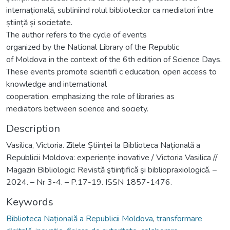
internațională, subliniind rolul bibliotecilor ca mediatori între
știință și societate.
The author refers to the cycle of events
organized by the National Library of the Republic
of Moldova in the context of the 6th edition of Science Days.
These events promote scientifi c education, open access to
knowledge and international
cooperation, emphasizing the role of libraries as
mediators between science and society.
Description
Vasilica, Victoria. Zilele Științei la Biblioteca Națională a
Republicii Moldova: experiențe inovative / Victoria Vasilica //
Magazin Bibliologic: Revistă ştiinţifică şi bibliopraxiologică. –
2024. – Nr 3-4. – P.17-19. ISSN 1857-1476.
Keywords
Biblioteca Națională a Republicii Moldova
,
transformare