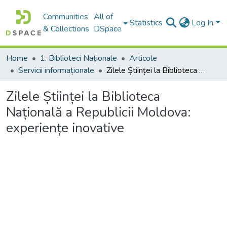
Communities
All of
Statistics
Log In
& Collections
DSpace
Home
1. Biblioteci Naționale
Articole
Servicii informaționale
Zilele Științei la Biblioteca Națională a Republicii Moldova: experiențe inovative
Zilele Științei la Biblioteca
Națională a Republicii Moldova:
experiențe inovative