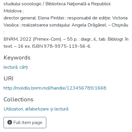
studiului sociologic / Biblioteca Naţională a Republicii
Moldova ;
director general: Elena Pintilei ; responsabil de ediție: Victoria
Vasilica ; realizatoarea sondajului: Angela Drăgănel. – Chişinău
:
BNRM, 2022 (Primex-Com). – 55 p. : diagr., il., tab. Bibliogr. în
text. – 16 ex. ISBN 978-9975-119-56-6.
Keywords
lectură
,
cărți
URI
http://moldlis.bnrm.md//handle/123456789/1668
Collections
Utilizatori, alfabetizare și lectură
Full item page