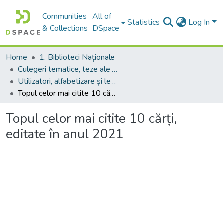
Communities
All of
Statistics
Log In
& Collections
DSpace
Home
1. Biblioteci Naționale
Culegeri tematice, teze ale conferințelor. Colocvii
Utilizatori, alfabetizare și lectură
Topul celor mai citite 10 cărți, editate în anul 2021
Topul celor mai citite 10 cărți,
editate în anul 2021