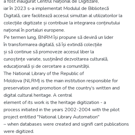
a fost inaugurat Centrul Național de Digitizare,
iar în 2023 s-a implementat Modulul de Bibliotecă
Digitală, care facilitează accesul simultan al utilizatorilor la
colecțiile digitizate și contribuie la integrarea conținutului
național în portaluri europene.
Pe termen lung, BNRM își propune să devină un lider
în transformarea digitală, să își extindă colecțiile
și să continue să promoveze accesul liber la
cunoștințe variate, susținând dezvoltarea culturală,
educațională și de cercetare a comunității.
The National Library of the Republic of
Moldova (NLRM) is the main institution responsible for
preservation and promotion of the country’s written and
digital cultural heritage. A central
element of its work is the heritage digitization - a
process initiated in the years 2002-2004 with the pilot
project entitled "National Library Automation"
– when databases were created and signifi cant publications
were digitized.