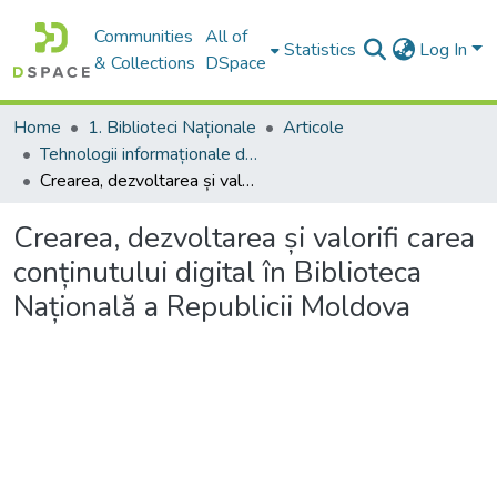
Communities
All of
Statistics
Log In
& Collections
DSpace
Home
1. Biblioteci Naționale
Articole
Tehnologii informaționale de bibliotecă
Crearea, dezvoltarea și valorifi carea conținutului digital în Biblioteca Națională a Republicii Moldova
Crearea, dezvoltarea și valorifi carea
conținutului digital în Biblioteca
Națională a Republicii Moldova