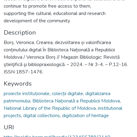
continue to promote free access to them,
supporting the cultural, educational and research
development of the community
Description
Borș, Veronica. Crearea, dezvoltarea și valorificarea
conținutului digital în Biblioteca Națională a Republicii
Moldova / Veronica Borș // Magazin Bibliologic: Revistă
ştiinţifică şi bibliopraxiologică. – 2024. – Nr 3-4. – P.12-16.
ISSN 1857-1476.
Keywords
proiecte instituționale
,
colecții digitale
,
digitalizarea
patrimoniului
,
Biblioteca Națională a Republicii Moldova
,
National Library of the Republic of Moldova
,
institutional
projects
,
digital collections
,
digitization of heritage
URI