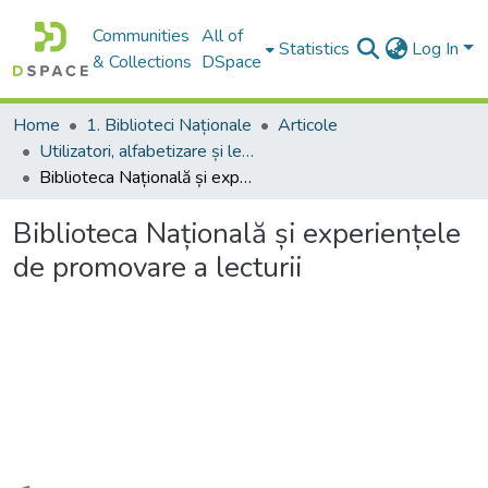
Communities
All of
Statistics
Log In
& Collections
DSpace
Home
1. Biblioteci Naționale
Articole
Utilizatori, alfabetizare și lectură
Biblioteca Națională și experiențele de promovare a lecturii
Biblioteca Națională și experiențele
de promovare a lecturii