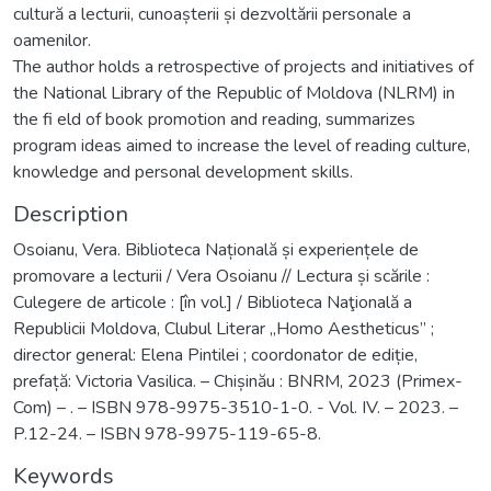
cultură a lecturii, cunoașterii și dezvoltării personale a
oamenilor.
The author holds a retrospective of projects and initiatives of
the National Library of the Republic of Moldova (NLRM) in
the fi eld of book promotion and reading, summarizes
program ideas aimed to increase the level of reading culture,
knowledge and personal development skills.
Description
Osoianu, Vera. Biblioteca Națională și experiențele de
promovare a lecturii / Vera Osoianu // Lectura și scările :
Culegere de articole : [în vol.] / Biblioteca Naţională a
Republicii Moldova, Clubul Literar „Homo Aestheticus” ;
director general: Elena Pintilei ; coordonator de ediție,
prefață: Victoria Vasilica. – Chișinău : BNRM, 2023 (Primex-
Com) – . – ISBN 978-9975-3510-1-0. - Vol. IV. – 2023. –
P.12-24. – ISBN 978-9975-119-65-8.
Keywords