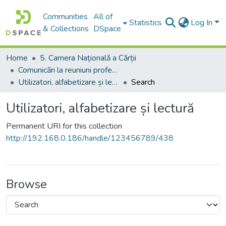
Communities
All of
Statistics
Log In
& Collections
DSpace
Home
5. Camera Națională a Cărții
Comunicări la reuniuni profesionale
Utilizatori, alfabetizare și lectură
Search
Utilizatori, alfabetizare și lectură
Permanent URI for this collection
http://192.168.0.186/handle/123456789/438
Browse