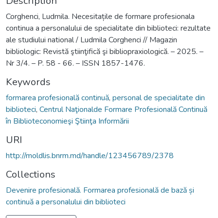
Description
Corghenci, Ludmila. Necesitațile de formare profesionala
continua a personalului de specialitate din biblioteci: rezultate
ale studiului national / Ludmila Corghenci // Magazin
bibliologic: Revistă ştiinţifică şi bibliopraxiologică. – 2025. –
Nr 3/4. – P. 58 - 66. – ISSN 1857-1476.
Keywords
formarea profesională continuă
,
personal de specialitate din
biblioteci
,
Centrul Naţionalde Formare Profesională Continuă
în Biblioteconomieşi Ştiinţa Informării
URI
http://moldlis.bnrm.md/handle/123456789/2378
Collections
Devenire profesională. Formarea profesională de bază și
continuă a personalului din biblioteci