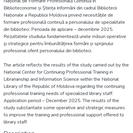
Național de Formare Profesională Continuă în
Biblioteconomie și Știința Informării din cadrul Bibliotecii
Naționale a Republicii Moldova privind necesitățile de
formare profesională continuă a personalului de specialitate
din biblioteci. Perioada de aplicare – decembrie 2025.
Rezultatele studiului fundamentează unele măsuri operative
şi strategice pentru îmbunătățirea formării și sprijinului
profesional oferit personalului din biblioteci.
The article reflects the results of the study carried out by the
National Center for Continuing Professional Training in
Librarianship and Information Science within the National
Library of the Republic of Moldova regarding the continuing
professional training needs of specialized library staff.
Application period – December 2025. The results of the
study substantiate some operative and strategic measures
to improve the training and professional support offered to
library staff.