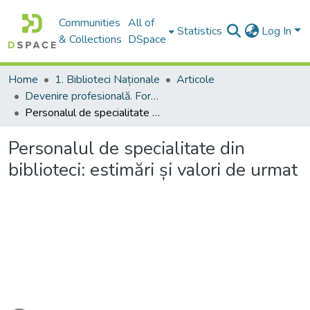
Communities
All of
Statistics
Log In
& Collections
DSpace
Home
1. Biblioteci Naționale
Articole
Devenire profesională. Formarea profesională de bază și continuă a personalului din biblioteci
Personalul de specialitate din biblioteci: estimări și valori de urmat
Personalul de specialitate din
biblioteci: estimări și valori de urmat