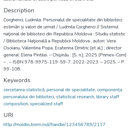
Description
Corghenci, Ludmila. Personalul de specialitate din biblioteci:
estimări și valori de urmat / Ludmila Corghenci // Sistemul
naţional de biblioteci din Republica Moldova : Studiu statistic
/ Biblioteca Naţională a Republicii Moldova ; autori: Vera
Osoianu, Valentina Popa, Ecaterina Dmitric [et al.] ; director
general: Elena Pintilei. – Chişinău : [S. n.], 2025 (Primex-Com)
– . – ISBN 978-9975-119-59-7. 2022-2023. – 2025. – P.
99-108.
Keywords
cercetarea statistică
,
personal de specialitate
,
componența
personalului din biblioteci
,
statistical research
,
library staff
composition
,
specialized staff
URI
http://moldlis.bnrm.md//handle/123456789/2117