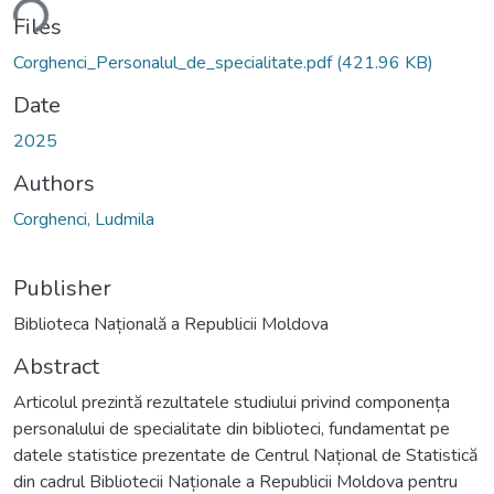
ding...
Files
Corghenci_Personalul_de_specialitate.pdf
(421.96 KB)
Date
2025
Authors
Corghenci, Ludmila
Publisher
Biblioteca Națională a Republicii Moldova
Abstract
Articolul prezintă rezultatele studiului privind componența
personalului de specialitate din biblioteci, fundamentat pe
datele statistice prezentate de Centrul Național de Statistică
din cadrul Bibliotecii Naționale a Republicii Moldova pentru