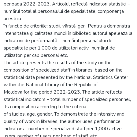
perioada 2022-2023. Articolul reflectă indicatori statistici –
numărul total al personalului de specialitate, componența
acestuia
în funcție de criteriile: studii, vârstă, gen. Pentru a demonstra
intensitatea şi calitatea muncii în biblioteci autorul apelează la
indicatorii de performanță − numărul personalului de
specialitate per 1.000 de utilizatori activi, numărul de
utilizatori per cap personal etc.
The article presents the results of the study on the
composition of specialized staff in libraries, based on the
statistical data presented by the National Statistics Center
within the National Library of the Republic of
Moldova for the period 2022-2023. The article reflects
statistical indicators – total number of specialized personnel,
its composition according to the criteria
of studies, age, gender. To demonstrate the intensity and
quality of work in libraries, the author uses performance
indicators - number of specialized staff per 1,000 active
users, number of users per head of staff, etc.