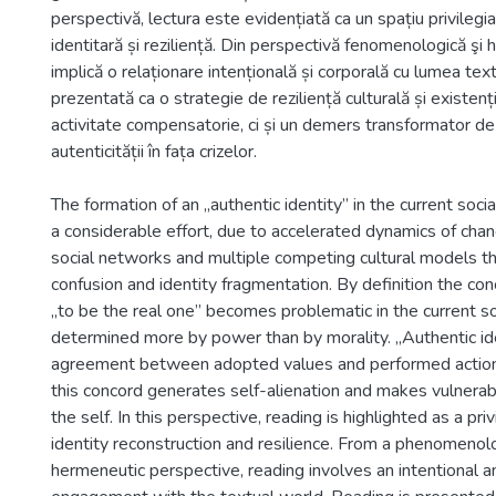
perspectivă, lectura este evidențiată ca un spațiu privilegi
identitară și reziliență. Din perspectivă fenomenologică şi 
implică o relaționare intențională și corporală cu lumea te
prezentată ca o strategie de reziliență culturală și existenți
activitate compensatorie, ci și un demers transformator de
autenticității în fața crizelor.
The formation of an „authentic identity” in the current soc
a considerable effort, due to accelerated dynamics of chan
social networks and multiple competing cultural models t
confusion and identity fragmentation. By definition the con
„to be the real one” becomes problematic in the current soci
determined more by power than by morality. „Authentic i
agreement between adopted values and performed actions
this concord generates self-alienation and makes vulnerab
the self. In this perspective, reading is highlighted as a pri
identity reconstruction and resilience. From a phenomenol
hermeneutic perspective, reading involves an intentional a