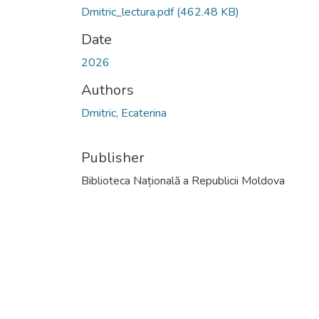
Dmitric_lectura.pdf
(462.48 KB)
Date
2026
Authors
Dmitric, Ecaterina
Publisher
Biblioteca Națională a Republicii Moldova